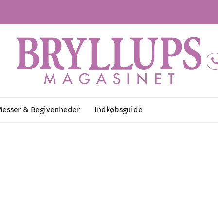
Messer & Begivenheder
Indkøbsguide