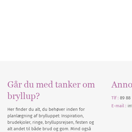
Går du med tanker om
Anno
bryllup?
Tlf :
89 88 
E-mail :
i
Her finder du alt, du behøver inden for
planlægning af brylluppet: Inspiration,
brudekjoler, ringe, bryllupsrejsen, festen og
alt andet til både brud og gom. Mind også