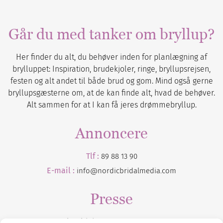
Går du med tanker om bryllup?
Her finder du alt, du behøver inden for planlægning af
brylluppet: Inspiration, brudekjoler, ringe, bryllupsrejsen,
festen og alt andet til både brud og gom. Mind også gerne
bryllupsgæsterne om, at de kan finde alt, hvad de behøver.
Alt sammen for at I kan få jeres drømmebryllup.
Annoncere
Tlf :
89 88 13 90
E-mail :
info@nordicbridalmedia.com
Presse
Tilmeld dig vores
nyhedsmail