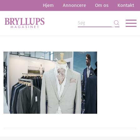
Hjem
Annoncere
Om os
Kontakt