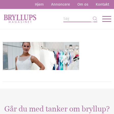
Hjem
Annoncere
Om os
Kontakt
Går du med tanker om bryllup?