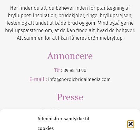
Her finder du alt, du behøver inden for planlægning af
brylluppet: Inspiration, brudekjoler, ringe, bryllupsrejsen,
festen og alt andet til både brud og gom. Mind også gerne
bryllupsgæsterne om, at de kan finde alt, hvad de behøver.
Alt sammen for at I kan få jeres drømmebryllup.
Annoncere
Tlf :
89 88 13 90
E-mail :
info@nordicbridalmedia.com
Presse
Tilmeld dig vores
nyhedsmail
Administrer samtykke til
cookies