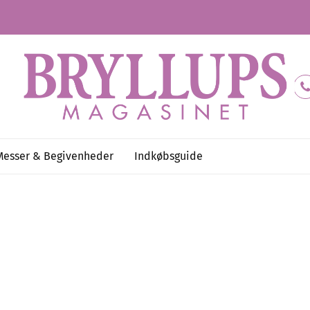
Messer & Begivenheder
Indkøbsguide