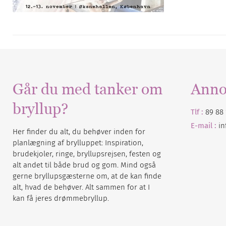
Går du med tanker om
Anno
bryllup?
Tlf :
89 88 
E-mail :
i
Her finder du alt, du behøver inden for
planlægning af brylluppet: Inspiration,
brudekjoler, ringe, bryllupsrejsen, festen og
alt andet til både brud og gom. Mind også
gerne bryllupsgæsterne om, at de kan finde
alt, hvad de behøver. Alt sammen for at I
kan få jeres drømmebryllup.