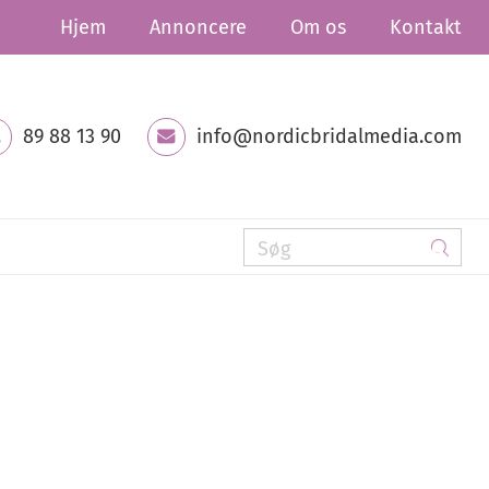
Hjem
Annoncere
Om os
Kontakt
89 88 13 90
info@nordicbridalmedia.com