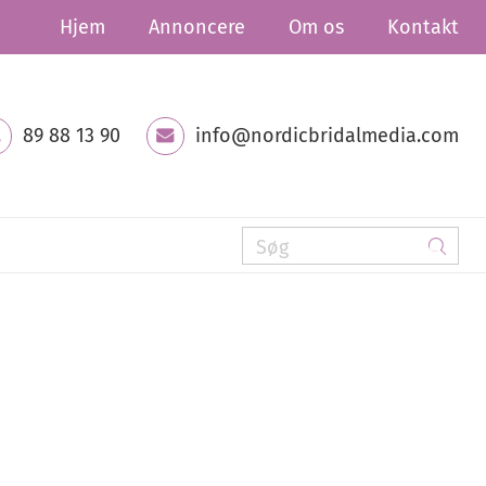
Hjem
Annoncere
Om os
Kontakt
89 88 13 90
info@nordicbridalmedia.com