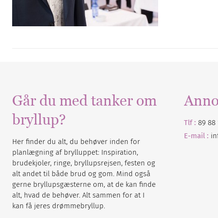
Går du med tanker om
Anno
bryllup?
Tlf :
89 88 
E-mail :
i
Her finder du alt, du behøver inden for
planlægning af brylluppet: Inspiration,
brudekjoler, ringe, bryllupsrejsen, festen og
alt andet til både brud og gom. Mind også
gerne bryllupsgæsterne om, at de kan finde
alt, hvad de behøver. Alt sammen for at I
kan få jeres drømmebryllup.