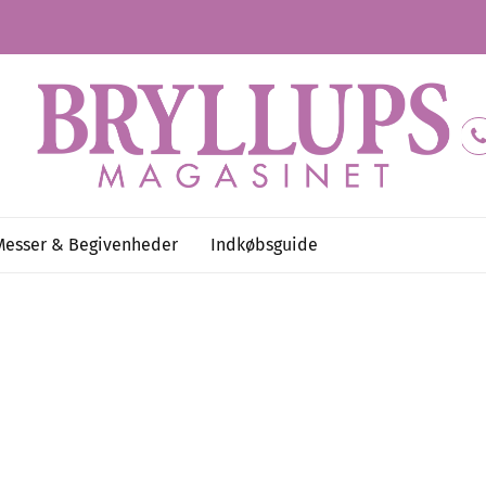
Messer & Begivenheder
Indkøbsguide