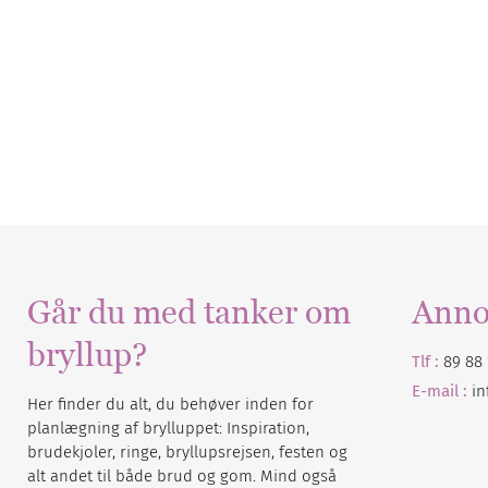
Går du med tanker om
Anno
bryllup?
Tlf :
89 88 
E-mail :
i
Her finder du alt, du behøver inden for
planlægning af brylluppet: Inspiration,
brudekjoler, ringe, bryllupsrejsen, festen og
alt andet til både brud og gom. Mind også