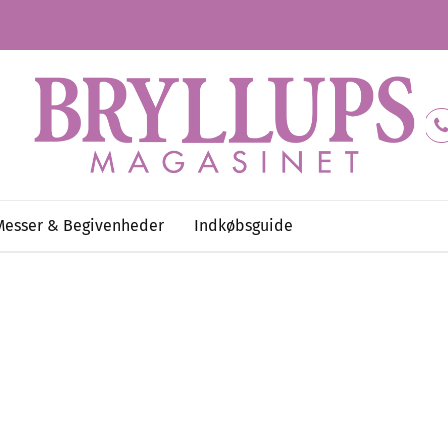
Messer & Begivenheder
Indkøbsguide