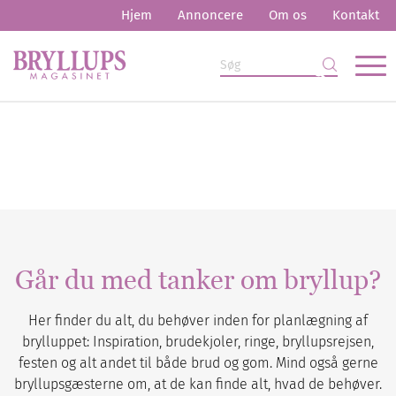
Hjem
Annoncere
Om os
Kontakt
Går du med tanker om bryllup?
Her finder du alt, du behøver inden for planlægning af
brylluppet: Inspiration, brudekjoler, ringe, bryllupsrejsen,
festen og alt andet til både brud og gom. Mind også gerne
bryllupsgæsterne om, at de kan finde alt, hvad de behøver.