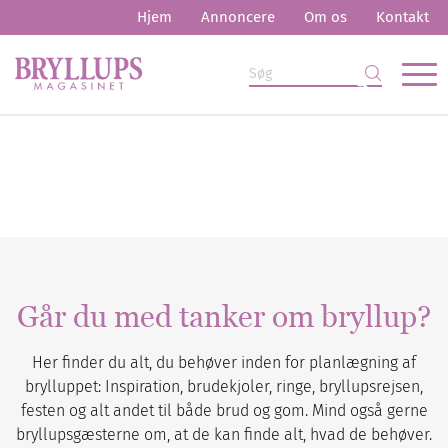
Hjem
Annoncere
Om os
Kontakt
Går du med tanker om bryllup?
Her finder du alt, du behøver inden for planlægning af
brylluppet: Inspiration, brudekjoler, ringe, bryllupsrejsen,
festen og alt andet til både brud og gom. Mind også gerne
bryllupsgæsterne om, at de kan finde alt, hvad de behøver.