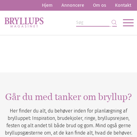
Hjem
Annoncere
Om os
Kontakt
Går du med tanker om bryllup?
Her finder du alt, du behøver inden for planlægning af
brylluppet: Inspiration, brudekjoler, ringe, bryllupsrejsen,
festen og alt andet til både brud og gom. Mind også gerne
bryllupsgæsterne om, at de kan finde alt, hvad de behøver.