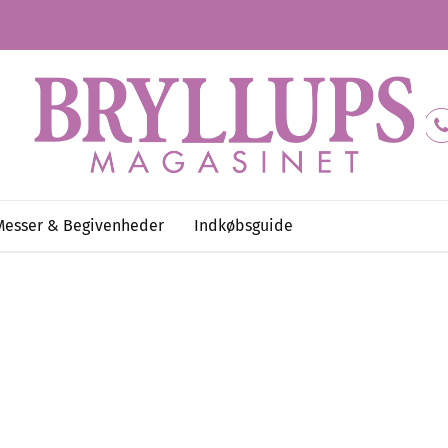
Messer & Begivenheder
Indkøbsguide