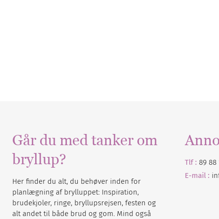
Går du med tanker om
Anno
bryllup?
Tlf :
89 88 
E-mail :
i
Her finder du alt, du behøver inden for
planlægning af brylluppet: Inspiration,
brudekjoler, ringe, bryllupsrejsen, festen og
alt andet til både brud og gom. Mind også