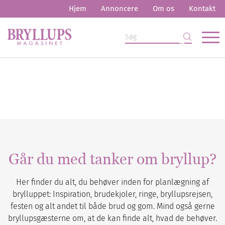
Hjem
Annoncere
Om os
Kontakt
Går du med tanker om bryllup?
Her finder du alt, du behøver inden for planlægning af
brylluppet: Inspiration, brudekjoler, ringe, bryllupsrejsen,
festen og alt andet til både brud og gom. Mind også gerne
bryllupsgæsterne om, at de kan finde alt, hvad de behøver.