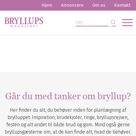
Hjem
Annoncere
Om os
Kontakt
Går du med tanker om bryllup?
Her finder du alt, du behøver inden for planlægning af
brylluppet: Inspiration, brudekjoler, ringe, bryllupsrejsen,
festen og alt andet til både brud og gom. Mind også gerne
bryllupsgæsterne om, at de kan finde alt, hvad de behøver.