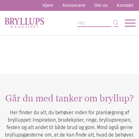
Hjem
Annoncere
Om os
Kontakt
Går du med tanker om bryllup?
Her finder du alt, du behøver inden for planlægning af
brylluppet: Inspiration, brudekjoler, ringe, bryllupsrejsen,
festen og alt andet til både brud og gom. Mind også gerne
bryllupsgæsterne om, at de kan finde alt, hvad de behøver.