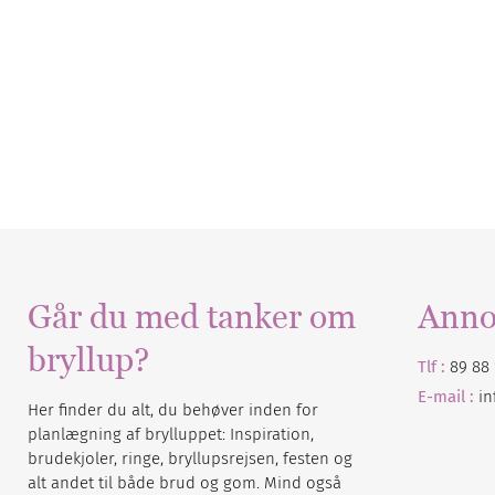
Går du med tanker om
Anno
bryllup?
Tlf :
89 88 
E-mail :
i
Her finder du alt, du behøver inden for
planlægning af brylluppet: Inspiration,
brudekjoler, ringe, bryllupsrejsen, festen og
alt andet til både brud og gom. Mind også