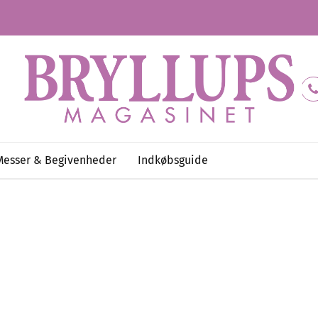
Messer & Begivenheder
Indkøbsguide