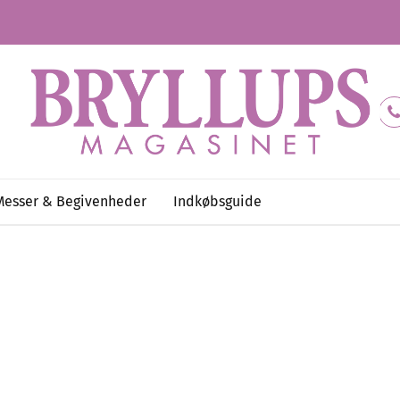
Messer & Begivenheder
Indkøbsguide