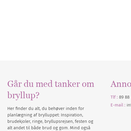
Går du med tanker om
Anno
bryllup?
Tlf :
89 88 
E-mail :
i
Her finder du alt, du behøver inden for
planlægning af brylluppet: Inspiration,
brudekjoler, ringe, bryllupsrejsen, festen og
alt andet til både brud og gom. Mind også