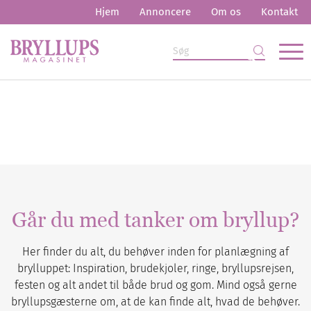
Hjem
Annoncere
Om os
Kontakt
Går du med tanker om bryllup?
Her finder du alt, du behøver inden for planlægning af
brylluppet: Inspiration, brudekjoler, ringe, bryllupsrejsen,
festen og alt andet til både brud og gom. Mind også gerne
bryllupsgæsterne om, at de kan finde alt, hvad de behøver.