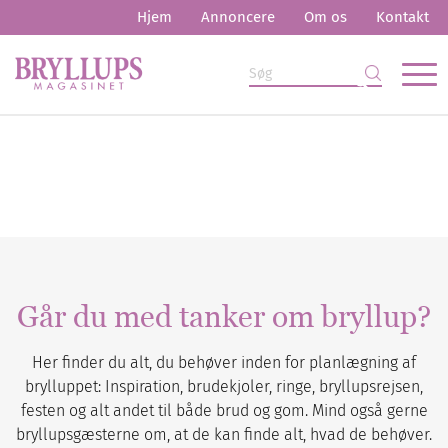
Hjem
Annoncere
Om os
Kontakt
Går du med tanker om bryllup?
Her finder du alt, du behøver inden for planlægning af
brylluppet: Inspiration, brudekjoler, ringe, bryllupsrejsen,
festen og alt andet til både brud og gom. Mind også gerne
bryllupsgæsterne om, at de kan finde alt, hvad de behøver.