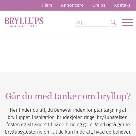
Hjem
Annoncere
Om os
Kontakt
Går du med tanker om bryllup?
Her finder du alt, du behøver inden for planlægning af
brylluppet: Inspiration, brudekjoler, ringe, bryllupsrejsen,
festen og alt andet til både brud og gom. Mind også gerne
bryllupsgæsterne om, at de kan finde alt, hvad de behøver.