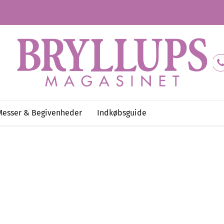
Messer & Begivenheder
Indkøbsguide