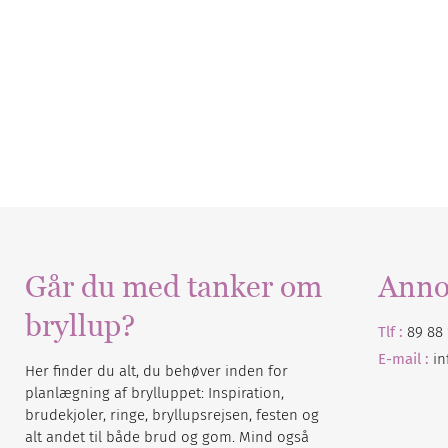
Går du med tanker om
Anno
bryllup?
Tlf :
89 88 
E-mail :
i
Her finder du alt, du behøver inden for
planlægning af brylluppet: Inspiration,
brudekjoler, ringe, bryllupsrejsen, festen og
alt andet til både brud og gom. Mind også