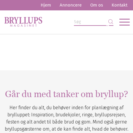
Hjem
Annoncere
Om os
Kontakt
Går du med tanker om bryllup?
Her finder du alt, du behøver inden for planlægning af
brylluppet: Inspiration, brudekjoler, ringe, bryllupsrejsen,
festen og alt andet til både brud og gom. Mind også gerne
bryllupsgæsterne om, at de kan finde alt, hvad de behøver.