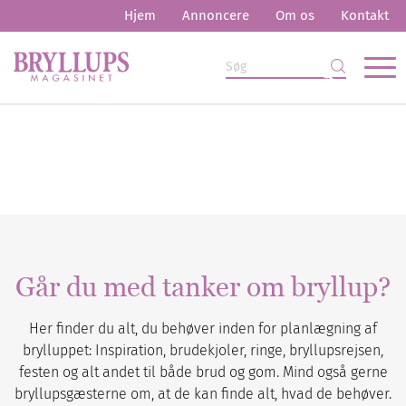
Hjem
Annoncere
Om os
Kontakt
Går du med tanker om bryllup?
Her finder du alt, du behøver inden for planlægning af
brylluppet: Inspiration, brudekjoler, ringe, bryllupsrejsen,
festen og alt andet til både brud og gom. Mind også gerne
bryllupsgæsterne om, at de kan finde alt, hvad de behøver.