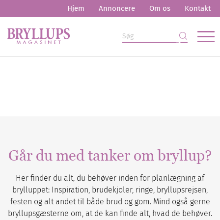
Hjem
Annoncere
Om os
Kontakt
Går du med tanker om bryllup?
Her finder du alt, du behøver inden for planlægning af
brylluppet: Inspiration, brudekjoler, ringe, bryllupsrejsen,
festen og alt andet til både brud og gom. Mind også gerne
bryllupsgæsterne om, at de kan finde alt, hvad de behøver.