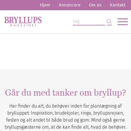
Hjem
Annoncere
Om os
Kontakt
Går du med tanker om bryllup?
Her finder du alt, du behøver inden for planlægning af
brylluppet: Inspiration, brudekjoler, ringe, bryllupsrejsen,
festen og alt andet til både brud og gom. Mind også gerne
bryllupsgæsterne om, at de kan finde alt, hvad de behøver.