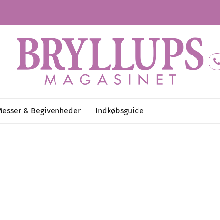
Messer & Begivenheder
Indkøbsguide