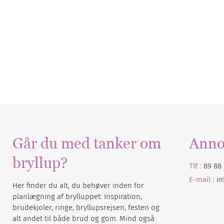
Går du med tanker om
Anno
bryllup?
Tlf :
89 88 
E-mail :
i
Her finder du alt, du behøver inden for
planlægning af brylluppet: Inspiration,
brudekjoler, ringe, bryllupsrejsen, festen og
alt andet til både brud og gom. Mind også