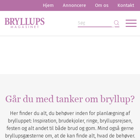
Hjem
Annoncere
Om os
Kontakt
Går du med tanker om bryllup?
Her finder du alt, du behøver inden for planlægning af
brylluppet: Inspiration, brudekjoler, ringe, bryllupsrejsen,
festen og alt andet til både brud og gom. Mind også gerne
bryllupsgæsterne om, at de kan finde alt, hvad de behøver.