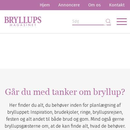
Hjem
Annoncere
Om os
Kontakt
Går du med tanker om bryllup?
Her finder du alt, du behøver inden for planlægning af
brylluppet: Inspiration, brudekjoler, ringe, bryllupsrejsen,
festen og alt andet til både brud og gom. Mind også gerne
bryllupsgæsterne om, at de kan finde alt, hvad de behøver.