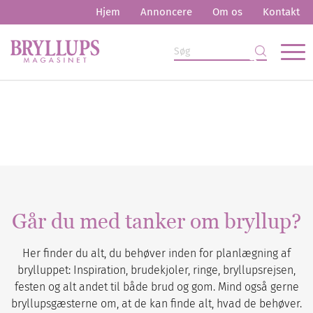
Hjem
Annoncere
Om os
Kontakt
Går du med tanker om bryllup?
Her finder du alt, du behøver inden for planlægning af
brylluppet: Inspiration, brudekjoler, ringe, bryllupsrejsen,
festen og alt andet til både brud og gom. Mind også gerne
bryllupsgæsterne om, at de kan finde alt, hvad de behøver.