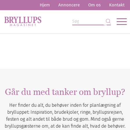
Hjem
Annoncere
Om os
Kontakt
Går du med tanker om bryllup?
Her finder du alt, du behøver inden for planlægning af
brylluppet: Inspiration, brudekjoler, ringe, bryllupsrejsen,
festen og alt andet til både brud og gom. Mind også gerne
bryllupsgæsterne om, at de kan finde alt, hvad de behøver.