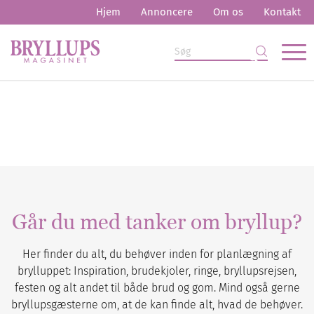
Hjem
Annoncere
Om os
Kontakt
Går du med tanker om bryllup?
Her finder du alt, du behøver inden for planlægning af
brylluppet: Inspiration, brudekjoler, ringe, bryllupsrejsen,
festen og alt andet til både brud og gom. Mind også gerne
bryllupsgæsterne om, at de kan finde alt, hvad de behøver.