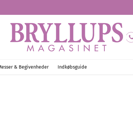
Messer & Begivenheder
Indkøbsguide