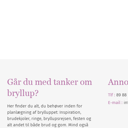
Går du med tanker om
Anno
bryllup?
Tlf :
89 88 
E-mail :
i
Her finder du alt, du behøver inden for
planlægning af brylluppet: Inspiration,
brudekjoler, ringe, bryllupsrejsen, festen og
alt andet til både brud og gom. Mind også