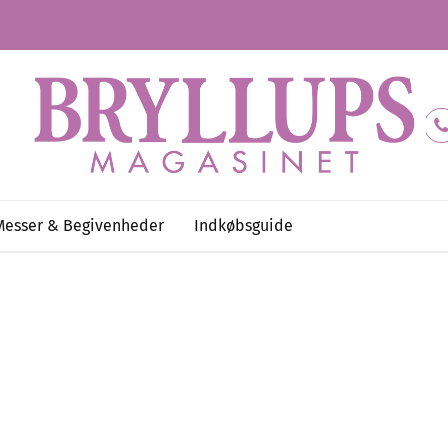
Messer & Begivenheder
Indkøbsguide