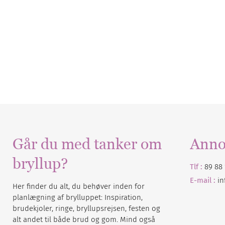
Går du med tanker om
Anno
bryllup?
Tlf :
89 88 
E-mail :
i
Her finder du alt, du behøver inden for
planlægning af brylluppet: Inspiration,
brudekjoler, ringe, bryllupsrejsen, festen og
alt andet til både brud og gom. Mind også