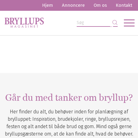
Hjem
Annoncere
Om os
Kontakt
Går du med tanker om bryllup?
Her finder du alt, du behøver inden for planlægning af
brylluppet: Inspiration, brudekjoler, ringe, bryllupsrejsen,
festen og alt andet til både brud og gom. Mind også gerne
bryllupsgæsterne om, at de kan finde alt, hvad de behøver.