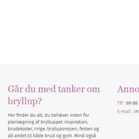
Går du med tanker om
Anno
bryllup?
Tlf :
89 88 
E-mail :
i
Her finder du alt, du behøver inden for
planlægning af brylluppet: Inspiration,
brudekjoler, ringe, bryllupsrejsen, festen og
alt andet til både brud og gom. Mind også