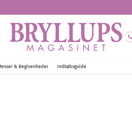
Messer & Begivenheder
Indkøbsguide