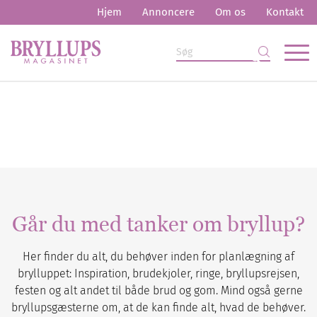
Hjem
Annoncere
Om os
Kontakt
Går du med tanker om bryllup?
Her finder du alt, du behøver inden for planlægning af
brylluppet: Inspiration, brudekjoler, ringe, bryllupsrejsen,
festen og alt andet til både brud og gom. Mind også gerne
bryllupsgæsterne om, at de kan finde alt, hvad de behøver.