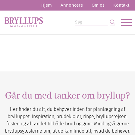
Hjem
Annoncere
Om os
Kontakt
Går du med tanker om bryllup?
Her finder du alt, du behøver inden for planlægning af
brylluppet: Inspiration, brudekjoler, ringe, bryllupsrejsen,
festen og alt andet til både brud og gom. Mind også gerne
bryllupsgæsterne om, at de kan finde alt, hvad de behøver.