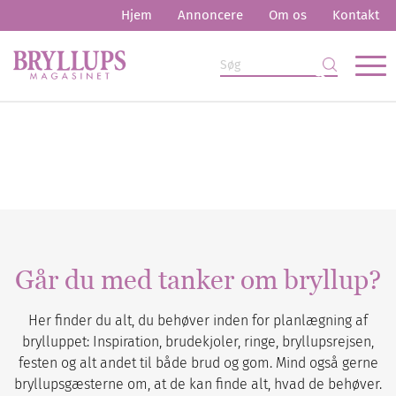
Hjem
Annoncere
Om os
Kontakt
Går du med tanker om bryllup?
Her finder du alt, du behøver inden for planlægning af
brylluppet: Inspiration, brudekjoler, ringe, bryllupsrejsen,
festen og alt andet til både brud og gom. Mind også gerne
bryllupsgæsterne om, at de kan finde alt, hvad de behøver.