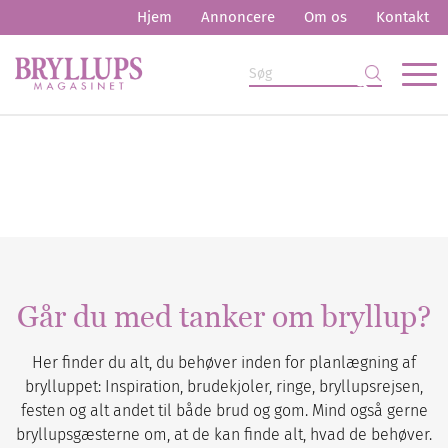
Hjem
Annoncere
Om os
Kontakt
Går du med tanker om bryllup?
Her finder du alt, du behøver inden for planlægning af
brylluppet: Inspiration, brudekjoler, ringe, bryllupsrejsen,
festen og alt andet til både brud og gom. Mind også gerne
bryllupsgæsterne om, at de kan finde alt, hvad de behøver.