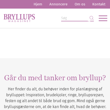
Hjem
Annoncere
Om os
Kontakt
Går du med tanker om bryllup?
Her finder du alt, du behøver inden for planlægning af
brylluppet: Inspiration, brudekjoler, ringe, bryllupsrejsen,
festen og alt andet til både brud og gom. Mind også gerne
bryllupsgæsterne om, at de kan finde alt, hvad de behøver.