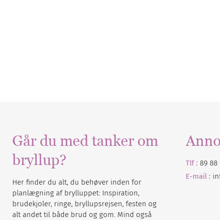
Går du med tanker om
Anno
bryllup?
Tlf :
89 88 
E-mail :
i
Her finder du alt, du behøver inden for
planlægning af brylluppet: Inspiration,
brudekjoler, ringe, bryllupsrejsen, festen og
alt andet til både brud og gom. Mind også