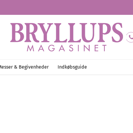
Messer & Begivenheder
Indkøbsguide