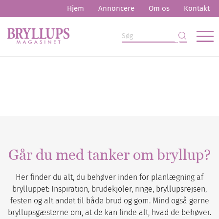
Hjem
Annoncere
Om os
Kontakt
Går du med tanker om bryllup?
Her finder du alt, du behøver inden for planlægning af
brylluppet: Inspiration, brudekjoler, ringe, bryllupsrejsen,
festen og alt andet til både brud og gom. Mind også gerne
bryllupsgæsterne om, at de kan finde alt, hvad de behøver.