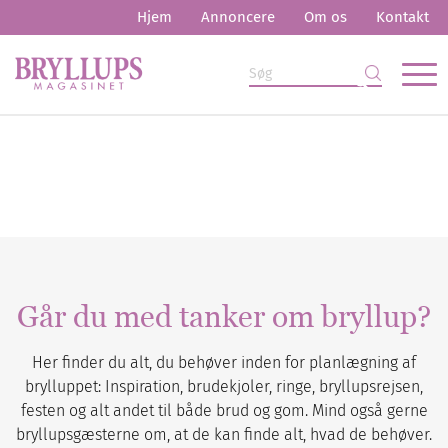
Hjem
Annoncere
Om os
Kontakt
Går du med tanker om bryllup?
Her finder du alt, du behøver inden for planlægning af
brylluppet: Inspiration, brudekjoler, ringe, bryllupsrejsen,
festen og alt andet til både brud og gom. Mind også gerne
bryllupsgæsterne om, at de kan finde alt, hvad de behøver.