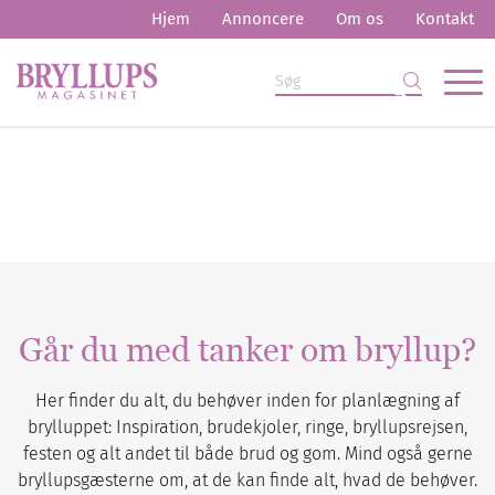
Hjem
Annoncere
Om os
Kontakt
Går du med tanker om bryllup?
Her finder du alt, du behøver inden for planlægning af
brylluppet: Inspiration, brudekjoler, ringe, bryllupsrejsen,
festen og alt andet til både brud og gom. Mind også gerne
bryllupsgæsterne om, at de kan finde alt, hvad de behøver.