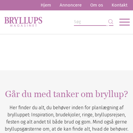
Hjem
Annoncere
Om os
Kontakt
Går du med tanker om bryllup?
Her finder du alt, du behøver inden for planlægning af
brylluppet: Inspiration, brudekjoler, ringe, bryllupsrejsen,
festen og alt andet til både brud og gom. Mind også gerne
bryllupsgæsterne om, at de kan finde alt, hvad de behøver.