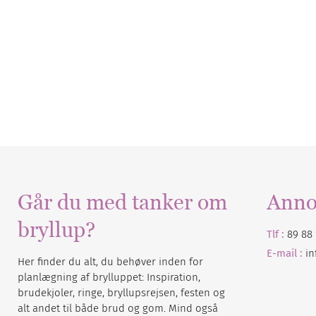
Går du med tanker om
Anno
bryllup?
Tlf :
89 88 
E-mail :
i
Her finder du alt, du behøver inden for
planlægning af brylluppet: Inspiration,
brudekjoler, ringe, bryllupsrejsen, festen og
alt andet til både brud og gom. Mind også