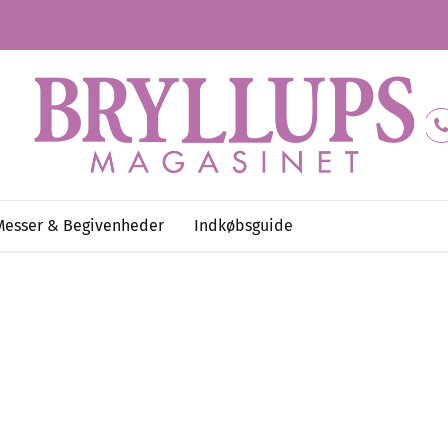
Messer & Begivenheder
Indkøbsguide