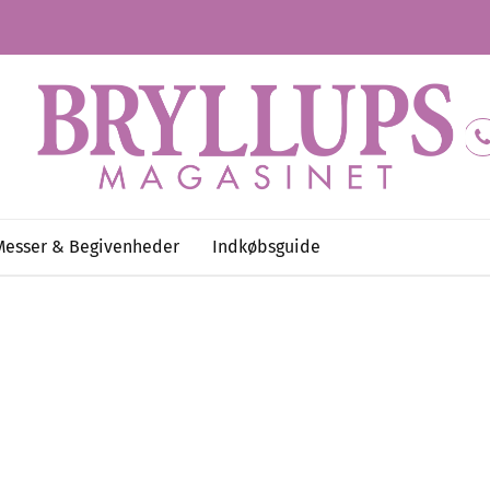
Messer & Begivenheder
Indkøbsguide