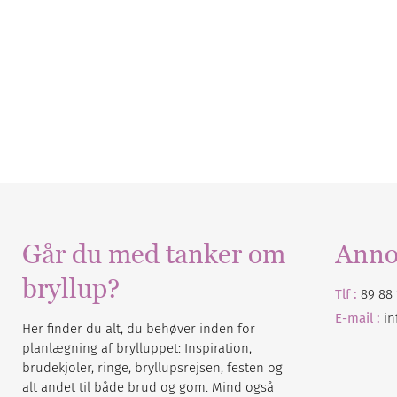
Går du med tanker om
Anno
bryllup?
Tlf :
89 88 
E-mail :
i
Her finder du alt, du behøver inden for
planlægning af brylluppet: Inspiration,
brudekjoler, ringe, bryllupsrejsen, festen og
alt andet til både brud og gom. Mind også