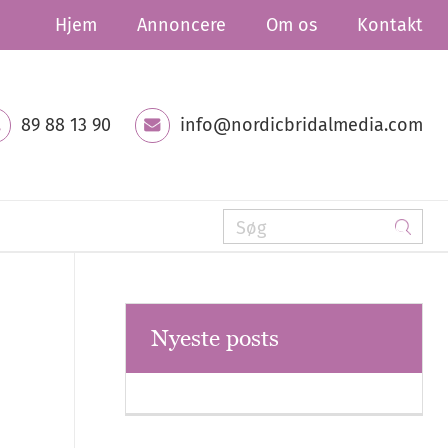
Hjem
Annoncere
Om os
Kontakt
89 88 13 90
info@nordicbridalmedia.com
Nyeste posts