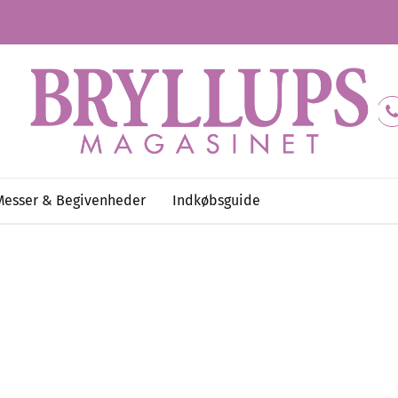
Messer & Begivenheder
Indkøbsguide