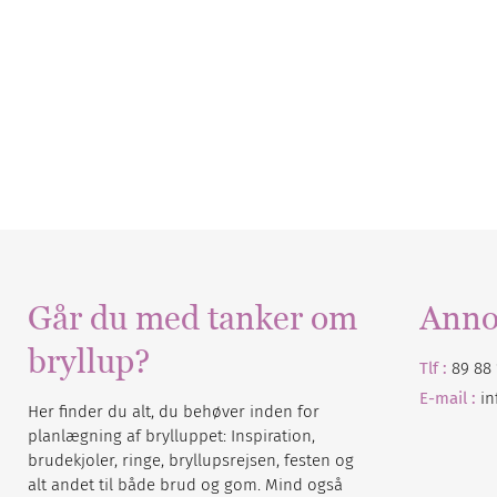
Går du med tanker om
Anno
bryllup?
Tlf :
89 88 
E-mail :
i
Her finder du alt, du behøver inden for
planlægning af brylluppet: Inspiration,
brudekjoler, ringe, bryllupsrejsen, festen og
alt andet til både brud og gom. Mind også