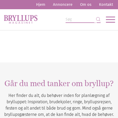
Hjem
Annoncere
Om os
Kontakt
Går du med tanker om bryllup?
Her finder du alt, du behøver inden for planlægning af
brylluppet: Inspiration, brudekjoler, ringe, bryllupsrejsen,
festen og alt andet til både brud og gom. Mind også gerne
bryllupsgæsterne om, at de kan finde alt, hvad de behøver.