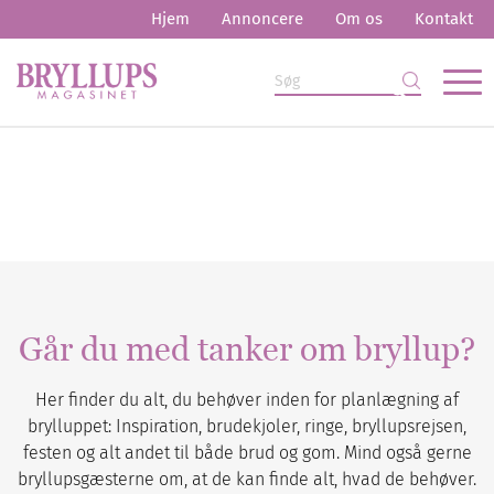
Hjem
Annoncere
Om os
Kontakt
Går du med tanker om bryllup?
Her finder du alt, du behøver inden for planlægning af
brylluppet: Inspiration, brudekjoler, ringe, bryllupsrejsen,
festen og alt andet til både brud og gom. Mind også gerne
bryllupsgæsterne om, at de kan finde alt, hvad de behøver.