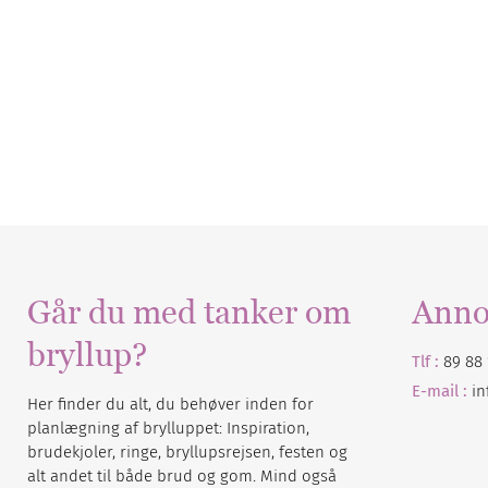
Går du med tanker om
Anno
bryllup?
Tlf :
89 88 
E-mail :
i
Her finder du alt, du behøver inden for
planlægning af brylluppet: Inspiration,
brudekjoler, ringe, bryllupsrejsen, festen og
alt andet til både brud og gom. Mind også