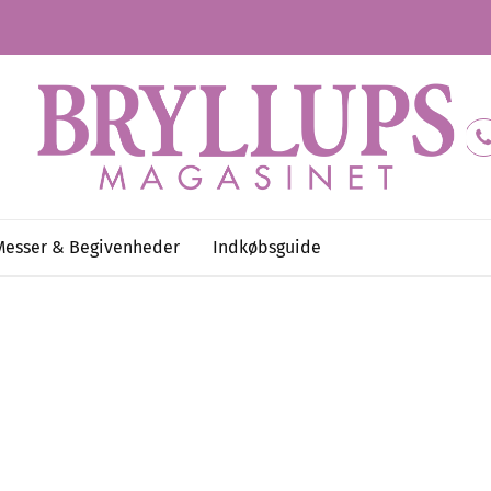
Messer & Begivenheder
Indkøbsguide