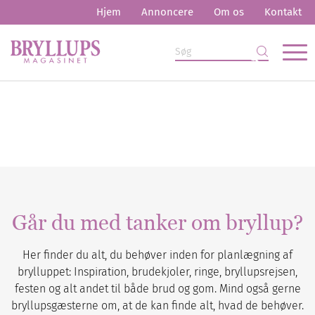
Hjem
Annoncere
Om os
Kontakt
Går du med tanker om bryllup?
Her finder du alt, du behøver inden for planlægning af
brylluppet: Inspiration, brudekjoler, ringe, bryllupsrejsen,
festen og alt andet til både brud og gom. Mind også gerne
bryllupsgæsterne om, at de kan finde alt, hvad de behøver.